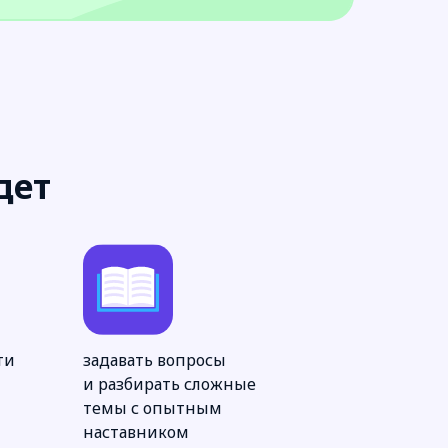
дет
ти
задавать вопросы
и разбирать сложные
темы с опытным
наставником