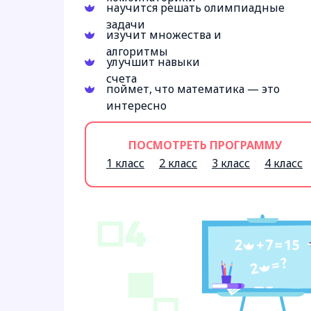
научится решать олимпиадные
задачи
изучит множества и
алгоритмы
улучшит навыки
счета
поймет, что математика — это
интересно
ПОСМОТРЕТЬ ПРОГРАММУ
1 класс
2 класс
3 класс
4 класс