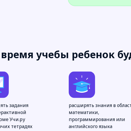
 время учебы ребенок бу
ять задания
расширять знания в облас
ерактивной
математики,
рме Учи.ру
программирования или
очих тетрадях
английского языка