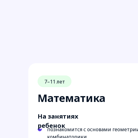
7–11 лет
Математика
На занятиях
ребенок
познакомится с основами геометри
комбинаторики