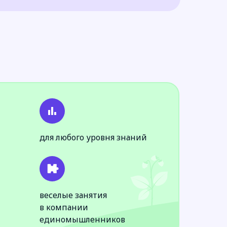
для любого уровня знаний
веселые занятия
в компании
единомышленников