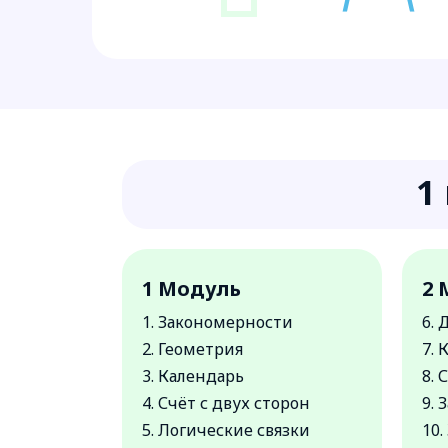
1
1 Модуль
2 
1. Закономерности
6.
2. Геометрия
7.
3. Календарь
8.
4. Счёт с двух сторон
9. 
5. Логические связки
10.