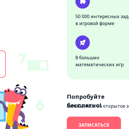
50 000 интересных за
в игровой форме
8 больших
математических игр
Попробуйте
бесплатно!
Запишитесь на открытое 
ЗАПИСАТЬСЯ