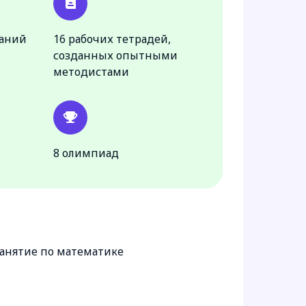
даний
16 рабочих тетрадей,
созданных опытными
методистами
8 олимпиад
занятие по математике