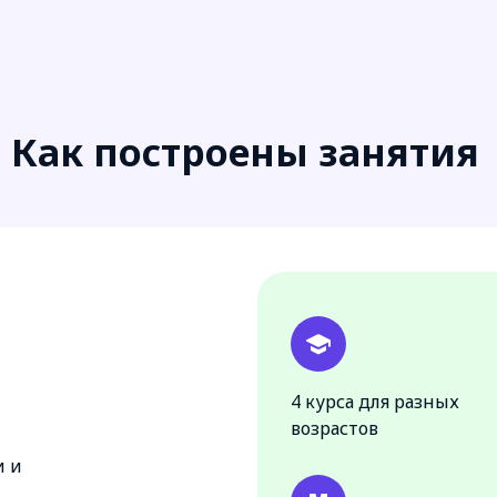
Как построены занятия
4 курса для разных
возрастов
и и