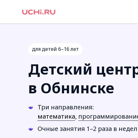
для детей 6–16 лет
Детский цент
в Обнинске
Три направления:
математика
,
программировани
Очные занятия 1–2 раза в недел