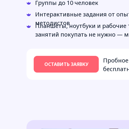
Группы до 10 человек
Интерактивные задания от оп
методистов
Планшеты, ноутбуки и рабочие 
занятий покупать не нужно — 
Пробное
ОСТАВИТЬ ЗАЯВКУ
бесплат