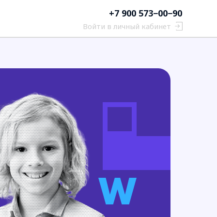
+7 900 573−00−90
Войти в личный кабинет