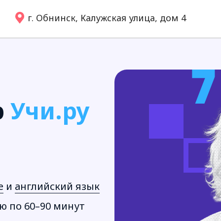
г. Обнинск, Калужская улица, дом 4
р
Учи.ру
е
и
английский язык
ю по 60–90 минут