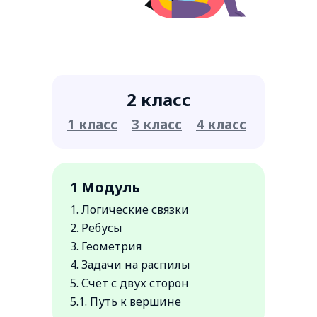
2 класс
1 класс
3 класс
4 класс
1 Модуль
1. Логические связки
2. Ребусы
Запишитесь на
3. Геометрия
бесплатное пробное
4. Задачи на распилы
занятие
5. Счёт с двух сторон
5.1. Путь к вершине