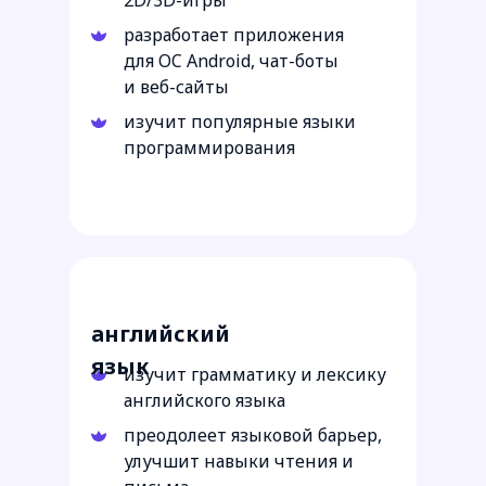
2D/3D-игры
разработает приложения
для OC Android, чат-боты
и веб-сайты
изучит популярные языки
программирования
Посмотреть программу
6–13 лет
английский
язык
изучит грамматику и лексику
английского языка
преодолеет языковой барьер,
улучшит навыки чтения и