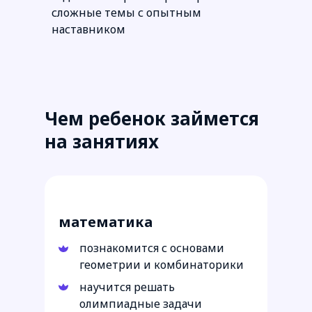
сложные темы с опытным
наставником
Чем ребенок займется
на занятиях
7–11 лет
математика
познакомится с основами
геометрии и комбинаторики
научится решать
олимпиадные задачи