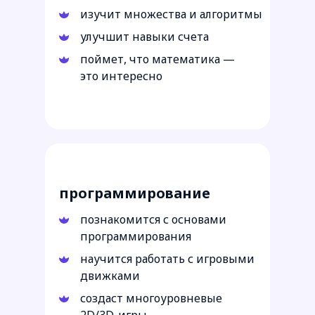
изучит множества и алгоритмы
улучшит навыки счета
поймет, что математика —
это интересно
Посмотреть программу
7–16 лет
программирование
познакомится с основами
программирования
научится работать с игровыми
движками
создаст многоуровневые